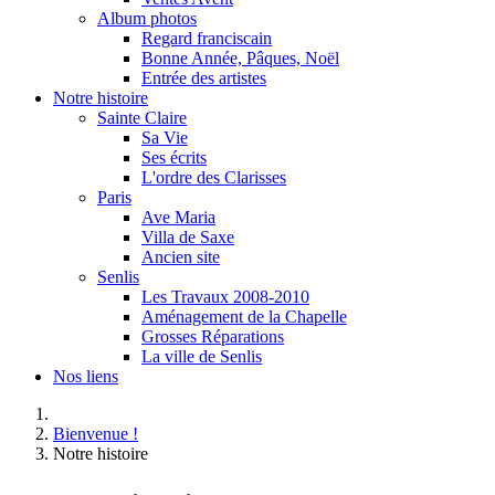
Album photos
Regard franciscain
Bonne Année, Pâques, Noël
Entrée des artistes
Notre histoire
Sainte Claire
Sa Vie
Ses écrits
L'ordre des Clarisses
Paris
Ave Maria
Villa de Saxe
Ancien site
Senlis
Les Travaux 2008-2010
Aménagement de la Chapelle
Grosses Réparations
La ville de Senlis
Nos liens
Bienvenue !
Notre histoire