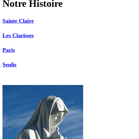
Notre Histoire
Sainte Claire
Les Clarisses
Paris
Senlis