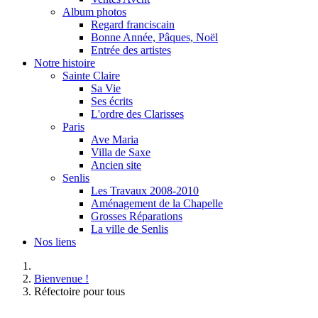
Album photos
Regard franciscain
Bonne Année, Pâques, Noël
Entrée des artistes
Notre histoire
Sainte Claire
Sa Vie
Ses écrits
L'ordre des Clarisses
Paris
Ave Maria
Villa de Saxe
Ancien site
Senlis
Les Travaux 2008-2010
Aménagement de la Chapelle
Grosses Réparations
La ville de Senlis
Nos liens
Bienvenue !
Réfectoire pour tous