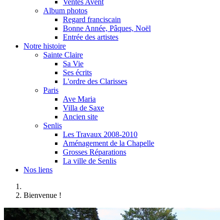
Ventes Avent
Album photos
Regard franciscain
Bonne Année, Pâques, Noël
Entrée des artistes
Notre histoire
Sainte Claire
Sa Vie
Ses écrits
L'ordre des Clarisses
Paris
Ave Maria
Villa de Saxe
Ancien site
Senlis
Les Travaux 2008-2010
Aménagement de la Chapelle
Grosses Réparations
La ville de Senlis
Nos liens
Bienvenue !