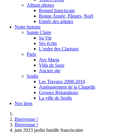
Album photos
Regard franciscain
Bonne Année, Pâques, Noël
Entrée des artistes
Notre histoire
Sainte Claire
Sa Vie
Ses écrits
L'ordre des Clarisses
Paris
Ave Maria
Villa de Saxe
Ancien site
Senlis
Les Travaux 2008-2010
Aménagement de la Chapelle
Grosses Réparations
La ville de Senlis
Nos liens
Bienvenue !
Bienvenue !
juin 2023 jardin famille franciscaine