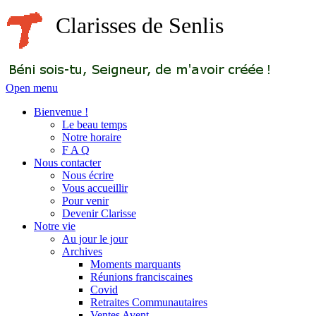
Clarisses de Senlis
Open menu
Bienvenue !
Le beau temps
Notre horaire
F A Q
Nous contacter
Nous écrire
Vous accueillir
Pour venir
Devenir Clarisse
Notre vie
Au jour le jour
Archives
Moments marquants
Réunions franciscaines
Covid
Retraites Communautaires
Ventes Avent