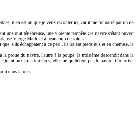
es, il en est un que je veux raconter ici, car il me fut narré par un de
t une nuit ténébreuse, une violente tempête ; le navire s'étant ouvert
lorieuse Vierge Marie et à beaucoup de saints.
que, s'ils échappaient à ce péril, ils iraient pieds nus et en chemise, la
 la proue du navire, l'autre à la poupe, la troisième descendit dans la
e. Quant aux trois lumières, elles ne quittèrent pas le navire. On arriva
outi dans la mer.